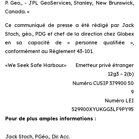
P. Geo., - JPL GeoServices, Stanley, New Brunswick,
Canada. »
Ce communiqué de presse a été rédigé par Jack
Stoch, géo., PDG et chef de la direction chez Globex
en sa capacité de « personne qualifiée »,
conformément au Règlement 43-101.
«We Seek Safe Harbour.»
Emetteur privé étranger
12g3 – 2(b)
Numéro CUSIP 379900 50
9
Numéro LEI
529900XYUKGG3LF9PY95
Pour de plus amples informations :
Jack Stoch, P.Géo., Dir. Acc.