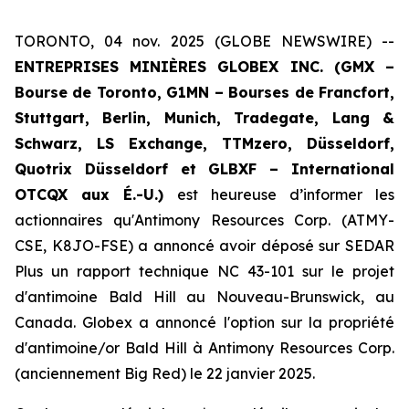
TORONTO, 04 nov. 2025 (GLOBE NEWSWIRE) --
ENTREPRISES MINIÈRES GLOBEX INC. (GMX –
Bourse de Toronto, G1MN – Bourses de Francfort,
Stuttgart, Berlin, Munich,
Tradegate, Lang &
Schwarz, LS Exchange, TTMzero,
Düsseldorf,
Quotrix Düsseldorf
et
GLBXF – International
OTCQX aux É.-U.)
est heureuse d’informer les
actionnaires qu'Antimony Resources Corp. (ATMY-
CSE, K8JO-FSE) a annoncé avoir déposé sur SEDAR
Plus un rapport technique NC 43-101 sur le projet
d'antimoine Bald Hill au Nouveau-Brunswick, au
Canada. Globex a annoncé l'option sur la propriété
d'antimoine/or Bald Hill à Antimony Resources Corp.
(anciennement Big Red) le 22 janvier 2025.