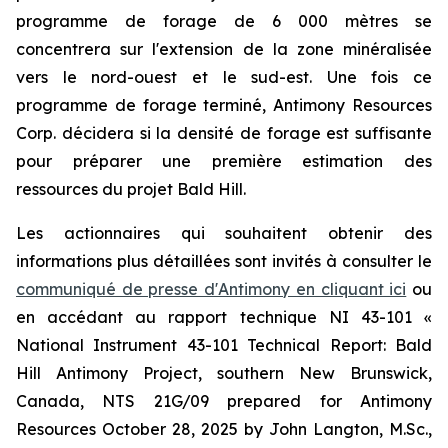
programme de forage de 6 000 mètres se
concentrera sur l'extension de la zone minéralisée
vers le nord-ouest et le sud-est. Une fois ce
programme de forage terminé, Antimony Resources
Corp. décidera si la densité de forage est suffisante
pour préparer une première estimation des
ressources du projet Bald Hill.
Les actionnaires qui souhaitent obtenir des
informations plus détaillées sont invités à consulter le
communiqué de presse d'Antimony en cliquant ici
ou
en accédant au rapport technique NI 43-101
«
National Instrument 43-101 Technical Report: Bald
Hill Antimony Project, southern New Brunswick,
Canada, NTS 21G/09 prepared for Antimony
Resources October 28, 2025 by John Langton, M.Sc.,