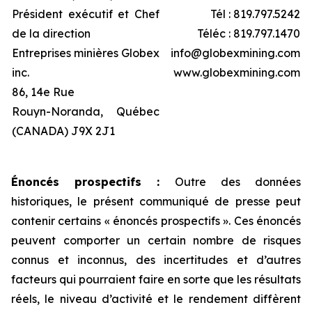
Président exécutif et Chef
Tél : 819.797.5242
de la direction
Téléc : 819.797.1470
Entreprises minières Globex
info@globexmining.com
inc.
www.globexmining.com
86, 14e Rue
Rouyn-Noranda, Québec
(CANADA) J9X 2J1
Énoncés prospectifs :
Outre des données
historiques, le présent communiqué de presse peut
contenir certains « énoncés prospectifs ». Ces énoncés
peuvent comporter un certain nombre de risques
connus et inconnus, des incertitudes et d’autres
facteurs qui pourraient faire en sorte que les résultats
réels, le niveau d’activité et le rendement diffèrent