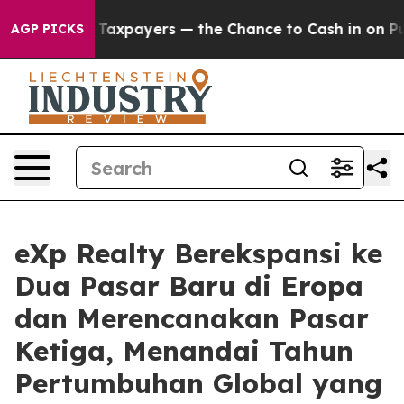
— not Taxpayers — the Chance to Cash in on Publicly O
AGP PICKS
eXp Realty Berekspansi ke
Dua Pasar Baru di Eropa
dan Merencanakan Pasar
Ketiga, Menandai Tahun
Pertumbuhan Global yang