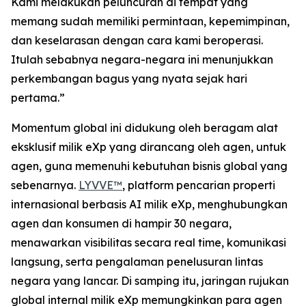
Kami melakukan peluncuran di tempat yang
memang sudah memiliki permintaan, kepemimpinan,
dan keselarasan dengan cara kami beroperasi.
Itulah sebabnya negara-negara ini menunjukkan
perkembangan bagus yang nyata sejak hari
pertama.”
Momentum global ini didukung oleh beragam alat
eksklusif milik eXp yang dirancang oleh agen, untuk
agen, guna memenuhi kebutuhan bisnis global yang
sebenarnya.
LYVVE™
, platform pencarian properti
internasional berbasis AI milik eXp, menghubungkan
agen dan konsumen di hampir 30 negara,
menawarkan visibilitas secara real time, komunikasi
langsung, serta pengalaman penelusuran lintas
negara yang lancar. Di samping itu, jaringan rujukan
global internal milik eXp memungkinkan para agen