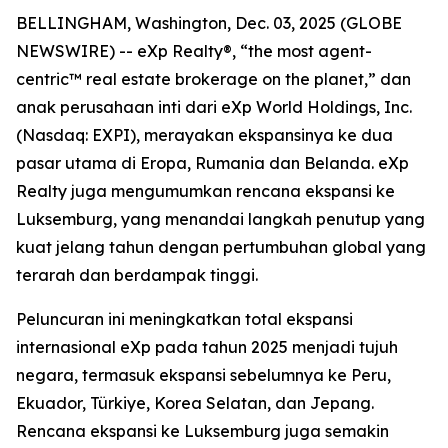
BELLINGHAM, Washington, Dec. 03, 2025 (GLOBE
NEWSWIRE) -- eXp Realty®, “the most agent-
centric™ real estate brokerage on the planet,” dan
anak perusahaan inti dari eXp World Holdings, Inc.
(Nasdaq: EXPI), merayakan ekspansinya ke dua
pasar utama di Eropa, Rumania dan Belanda. eXp
Realty juga mengumumkan rencana ekspansi ke
Luksemburg, yang menandai langkah penutup yang
kuat jelang tahun dengan pertumbuhan global yang
terarah dan berdampak tinggi.
Peluncuran ini meningkatkan total ekspansi
internasional eXp pada tahun 2025 menjadi tujuh
negara, termasuk ekspansi sebelumnya ke Peru,
Ekuador, Türkiye, Korea Selatan, dan Jepang.
Rencana ekspansi ke Luksemburg juga semakin