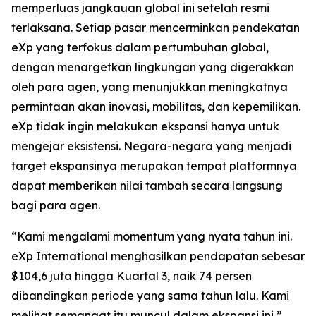
memperluas jangkauan global ini setelah resmi
terlaksana. Setiap pasar mencerminkan pendekatan
eXp yang terfokus dalam pertumbuhan global,
dengan menargetkan lingkungan yang digerakkan
oleh para agen, yang menunjukkan meningkatnya
permintaan akan inovasi, mobilitas, dan kepemilikan.
eXp tidak ingin melakukan ekspansi hanya untuk
mengejar eksistensi. Negara-negara yang menjadi
target ekspansinya merupakan tempat platformnya
dapat memberikan nilai tambah secara langsung
bagi para agen.
“Kami mengalami momentum yang nyata tahun ini.
eXp International menghasilkan pendapatan sebesar
$104,6 juta hingga Kuartal 3, naik 74 persen
dibandingkan periode yang sama tahun lalu. Kami
melihat semangat itu muncul dalam ekspansi ini,”