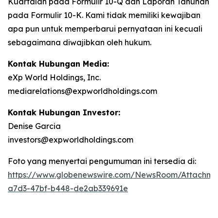
Kuartalan pada Formulir 10-Q dan Laporan Tahunan
pada Formulir 10-K. Kami tidak memiliki kewajiban
apa pun untuk memperbarui pernyataan ini kecuali
sebagaimana diwajibkan oleh hukum.
Kontak Hubungan Media:
eXp World Holdings, Inc.
mediarelations@expworldholdings.com
Kontak Hubungan Investor:
Denise Garcia
investors@expworldholdings.com
Foto yang menyertai pengumuman ini tersedia di:
https://www.globenewswire.com/NewsRoom/Attachm
a7d3-47bf-b448-de2ab339691e