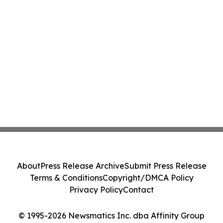
About
Press Release Archive
Submit Press Release
Terms & Conditions
Copyright/DMCA Policy
Privacy Policy
Contact
© 1995-2026 Newsmatics Inc. dba Affinity Group