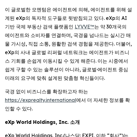
이 글로벌한 모멘텀은 에이전트에 의해, 에이전트를 위해 설
계된 eXp의 독자적 도구들로 뒷받침되고 있다. eXp의 AI
기반 국제 부동산 검색 플랫폼인
LYVVE™
는 약 30개국의
에이전트와 소비자를 연결하며, 국경을 넘나드는 실시간 매
물 가시성, 직접 소통, 원활한 검색 경험을 제공한다. 더불어,
eXp의 사내 글로벌 리퍼럴 네트워크는 에이전트가 비즈니
스 기회를 손쉽게 이동시킬 수 있게 해준다. 이는 시중에서
쉽게 구할 수 있는 솔루션이 아니라, 글로벌·에이전트 중심
미래의 요구에 맞춰 설계된 맞춤형 혁신들이다.
국경 없이 비즈니스를 확장하고자 하는
https://exprealty.international
에서 더 자세한 정보를 확
인할 수 있다.
eXp World Holdings, Inc. 소개
eXp World Holdings, Inc.(나스닥: EXPI, 이하 “회사”)는