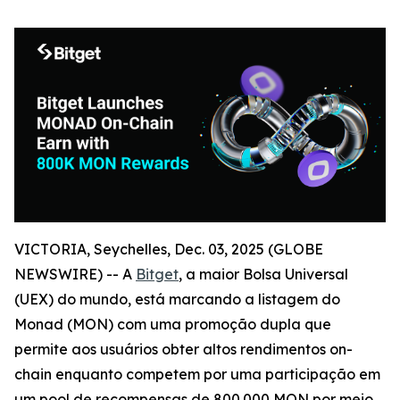
VICTORIA, Seychelles, Dec. 03, 2025 (GLOBE
NEWSWIRE) -- A
Bitget
, a maior Bolsa Universal
(UEX) do mundo, está marcando a listagem do
Monad (MON) com uma promoção dupla que
permite aos usuários obter altos rendimentos on-
chain enquanto competem por uma participação em
um pool de recompensas de 800.000 MON por meio