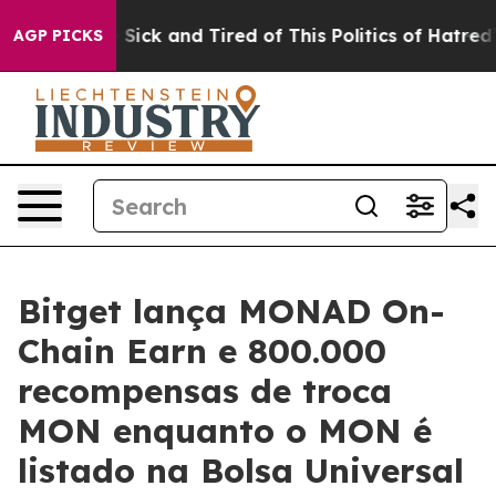
ple Are Sick and Tired of This Politics of Hatred”
The 
AGP PICKS
Bitget lança MONAD On-
Chain Earn e 800.000
recompensas de troca
MON enquanto o MON é
listado na Bolsa Universal