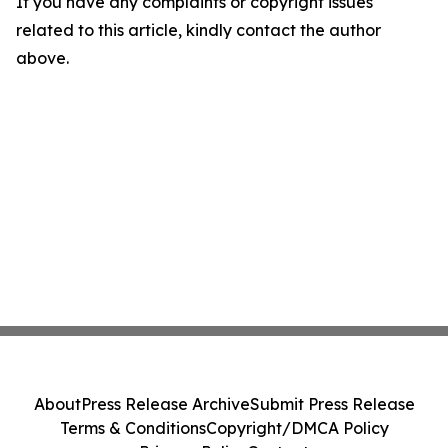
If you have any complaints or copyright issues
related to this article, kindly contact the author
above.
About
Press Release Archive
Submit Press Release
Terms & Conditions
Copyright/DMCA Policy